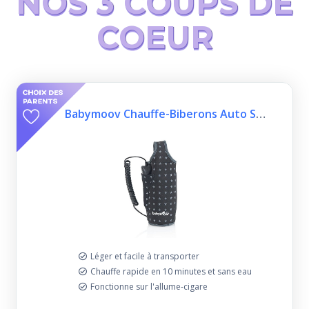
NOS 3 COUPS DE
COEUR
Babymoov Chauffe-Biberons Auto Speed Bib Gris
Léger et facile à transporter
Chauffe rapide en 10 minutes et sans eau
Fonctionne sur l'allume-cigare