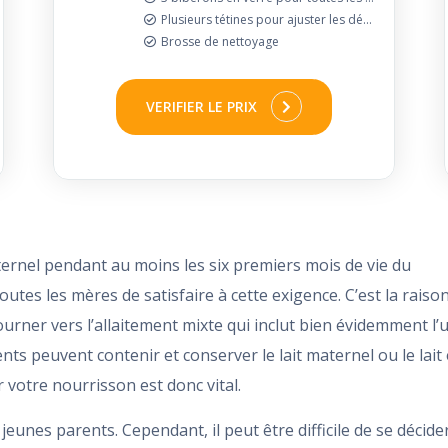
Plusieurs tétines pour ajuster les débits
Brosse de nettoyage
VERIFIER LE PRIX
ernel pendant au moins les six premiers mois de vie du
outes les mères de satisfaire à cette exigence. C’est la raiso
ourner vers l’allaitement mixte qui inclut bien évidemment l’
ents peuvent contenir et conserver le lait maternel ou le lait
 votre nourrisson est donc vital.
eunes parents. Cependant, il peut être difficile de se décide