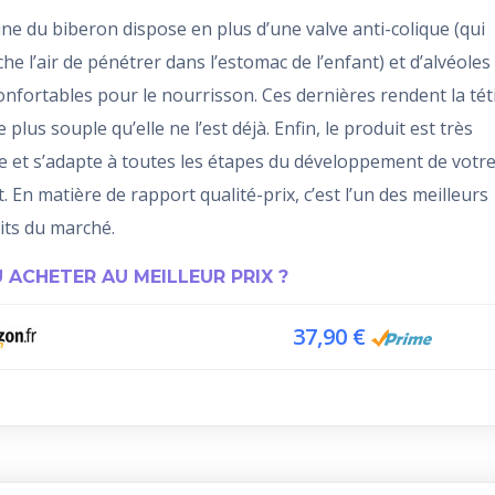
ine du biberon dispose en plus d’une valve anti-colique (qui
e l’air de pénétrer dans l’estomac de l’enfant) et d’alvéoles
onfortables pour le nourrisson. Ces dernières rendent la tét
 plus souple qu’elle ne l’est déjà. Enfin, le produit est très
le et s’adapte à toutes les étapes du développement de votr
. En matière de rapport qualité-prix, c’est l’un des meilleurs
its du marché.
 ACHETER AU MEILLEUR PRIX ?
37,90 €