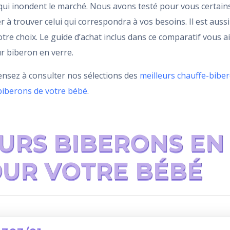
qui inondent le marché. Nous avons testé pour vous certain
 à trouver celui qui correspondra à vos besoins. Il est aussi
otre choix. Le guide d’achat inclus dans ce comparatif vous a
ur biberon en verre.
pensez à consulter nos sélections des
meilleurs chauffe-bibe
s biberons de votre bébé
.
EURS BIBERONS EN
OUR VOTRE BÉBÉ