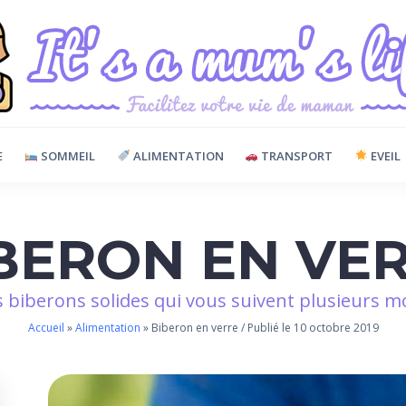
E
SOMMEIL
ALIMENTATION
TRANSPORT
EVEIL
BERON EN VE
 biberons solides qui vous suivent plusieurs mo
Accueil
»
Alimentation
»
Biberon en verre
/
Publié le 10 octobre 2019