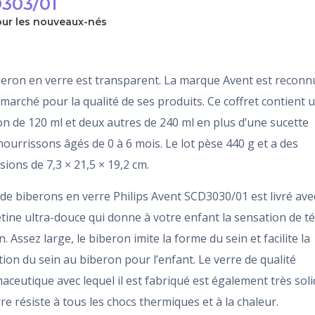
303/01
our les nouveaux-nés
beron en verre est transparent. La marque Avent est reconn
 marché pour la qualité de ses produits. Ce coffret contient 
n de 120 ml et deux autres de 240 ml en plus d’une sucette
ourrissons âgés de 0 à 6 mois. Le lot pèse 440 g et a des
ions de 7,3 × 21,5 × 19,2 cm.
 de biberons en verre Philips Avent SCD3030/01 est livré ave
tine ultra-douce qui donne à votre enfant la sensation de té
n. Assez large, le biberon imite la forme du sein et facilite la
tion du sein au biberon pour l’enfant. Le verre de qualité
ceutique avec lequel il est fabriqué est également très soli
re résiste à tous les chocs thermiques et à la chaleur.